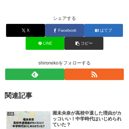
シェアする
X
Facebook
はてブ
LINE
コピー
shironekoをフォローする
関連記事
堀未央奈が高校中退した理由がカ
人物
ッコいい！中学時代はいじめられ
ていた？