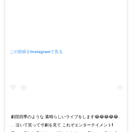
この投稿をInstagramで見る
劇団四季のような 素晴らしいライブをします😂😂😂😂😂 .
. . 泣いて笑って寸劇を見て これぞエンターテイメント❗️