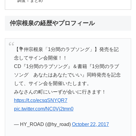
調査！まとめ
仲宗根泉の経歴やプロフィール
【💐仲宗根泉「1分間のラブソング」】発売を記
念してサイン会開催！！
CD『1分間のラブソング』＆書籍『1分間のラブ
ソング あなたはあなたでいい』同時発売を記念
して、サイン会を開催いたします。
みなさんの町にいーずが会いに行きます！
https://t.co/ecsqSNYQR7
pic.twitter.com/NC0Vj2tmn0
— HY_ROAD (@hy_road)
October 22, 2017