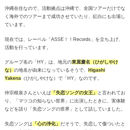
沖縄在住なので、活動拠点は沖縄で、全国ツアーだけでな
く海外でのツアーまで成功させていたり、紅白にも出場し
ています。
現在では、レーベル「ASSE！！Records」を立ち上げ、
活動を行っています。
グループ名の「HY」は、地元の
東屋慶名（ひがしやけ
な）
の地名が由来になっているそうで、
Higashi
Yakena
（ひがしやけな）で「HY」なのです。
仲宗根泉さんといえば
「失恋ソングの女王」
と言われてお
り、「マツコの知らない世界」に出演したときに、実体験
などを語り「失恋ソングの世界」として話していました。
失恋ソングは
「心の浄化」
だそうで、失恋して傷ついたと