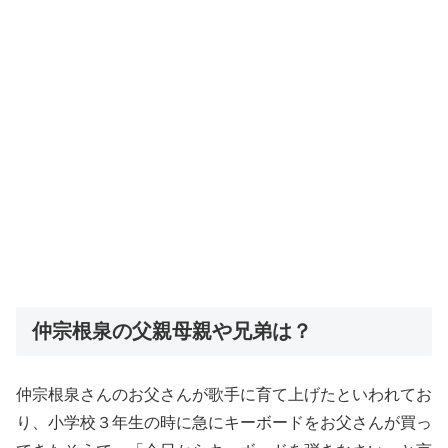
仲宗根泉の父親母親や兄弟は？
仲宗根泉さんのお父さんが歌手に育て上げたといわれてお
り、小学校３年生の時に急にキーボードをお父さんが買っ