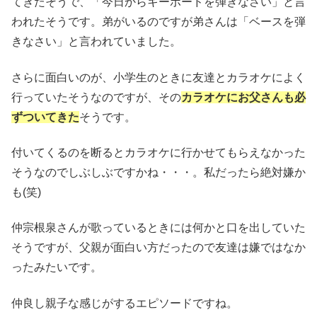
てきたそうで、「今日からキーボードを弾きなさい」と言
われたそうです。弟がいるのですが弟さんは「ベースを弾
きなさい」と言われていました。
さらに面白いのが、小学生のときに友達とカラオケによく
行っていたそうなのですが、その
カラオケにお父さんも必
ずついてきた
そうです。
付いてくるのを断るとカラオケに行かせてもらえなかった
そうなのでしぶしぶですかね・・・。私だったら絶対嫌か
も(笑)
仲宗根泉さんが歌っているときには何かと口を出していた
そうですが、父親が面白い方だったので友達は嫌ではなか
ったみたいです。
仲良し親子な感じがするエピソードですね。