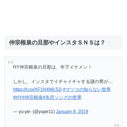
仲宗根泉の旦那やインスタＳＮＳは？
HY仲宗根泉の旦那は、年下イケメン！
しかし、インスタでイチャイチャする謎の男が…
https://t.co/XF1N4WL52j
#マツコの知らない世界
#HY
#仲宗根泉
#失恋ソングの世界
— yu-pe- (@yupe11)
January 8, 2019