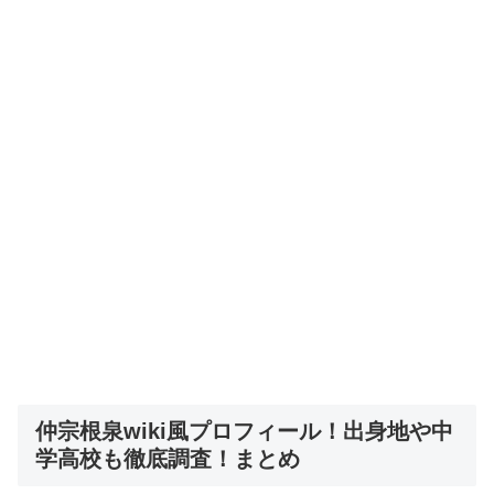
仲宗根泉wiki風プロフィール！出身地や中
学高校も徹底調査！まとめ