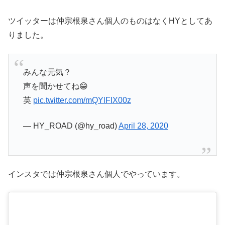
ツイッターは仲宗根泉さん個人のものはなくHYとしてあ
りました。
みんな元気？
声を聞かせてね😁
英
pic.twitter.com/mQYlFIX00z
— HY_ROAD (@hy_road)
April 28, 2020
インスタでは仲宗根泉さん個人でやっています。